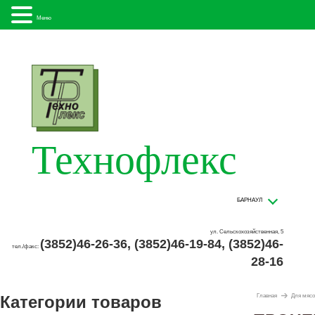
Меню
Технофлекс
БАРНАУЛ
ул. Сельскохозяйственная, 5
(3852)46-26-36, (3852)46-19-84, (3852)46-
тел./факс:
28-16
Категории товаров
Главная
Для мясо