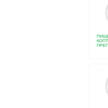
ПИЩ
КОП
ПРЕ