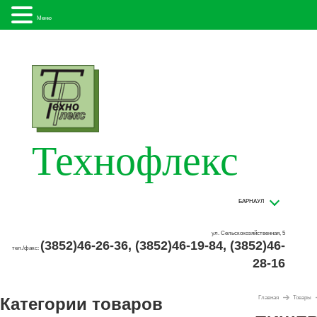
Меню
Технофлекс
БАРНАУЛ
ул. Сельскохозяйственная, 5
(3852)46-26-36, (3852)46-19-84, (3852)46-
тел./факс:
28-16
Категории товаров
Главная
Товары