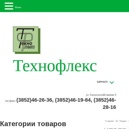
Меню
Технофлекс
БАРНАУЛ
ул. Сельскохозяйственная, 5
(3852)46-26-36, (3852)46-19-84, (3852)46-
тел./факс:
28-16
Категории товаров
Главная
Товары