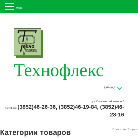
Меню
Технофлекс
БАРНАУЛ
ул. Сельскохозяйственная, 5
(3852)46-26-36, (3852)46-19-84, (3852)46-
тел./факс:
28-16
Категории товаров
Главная
Товары